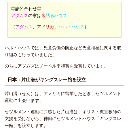
◎語呂合わせ◎
アダムズ
の家は
米
貼るハウス
（
アダムズ
、
アメリカ
、
ハル・ハウス
）
ハル・ハウスでは、児童労働の防止など児童福祉に関する取
り組みも行っていました。
のちにアダムズはノーベル平和賞を受賞しています。
日本：片山潜がキングスレー館を設立
片山潜（せん）は、アメリカに留学したとき、セツルメント
運動に出会います。
セツルメント運動に共感した片山潜は、キリスト教宣教師の
支援を受けながら、神田にセツルメントハウス「キングスレ
ー館」を設立します。