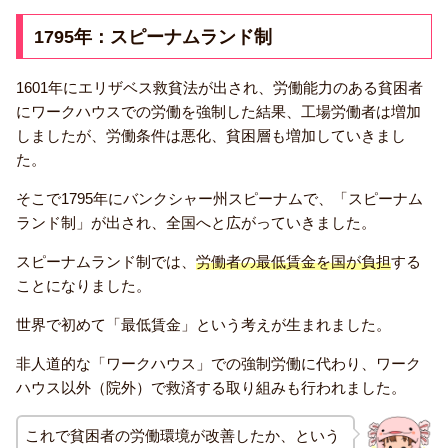
1795年：スピーナムランド制
1601年にエリザベス救貧法が出され、労働能力のある貧困者
にワークハウスでの労働を強制した結果、工場労働者は増加
しましたが、労働条件は悪化、貧困層も増加していきまし
た。
そこで1795年にバンクシャー州スピーナムで、「スピーナム
ランド制」が出され、全国へと広がっていきました。
スピーナムランド制では、
労働者の最低賃金を国が負担
する
ことになりました。
世界で初めて「最低賃金」という考えが生まれました。
非人道的な「ワークハウス」での強制労働に代わり、ワーク
ハウス以外（院外）で救済する取り組みも行われました。
これで貧困者の労働環境が改善したか、という