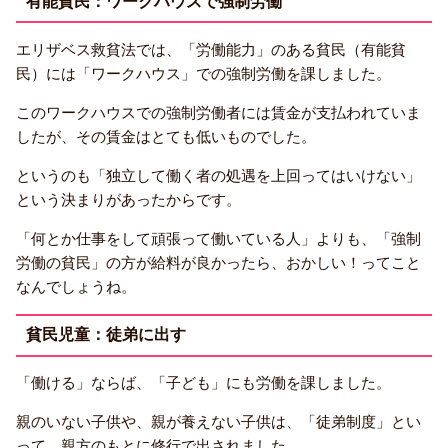
有能貧民：ワークハウスで強制労働
エリザベス救貧法では、「労働能力」のある貧民（有能貧
民）には「ワークハウス」での強制労働を課しました。
このワークハウスでの強制労働者には賃金が支払われていま
したが、その賃金はとても低いものでした。
というのも「独立して働く者の処遇を上回ってはいけない」
という決まりがあったからです。
「何とか仕事をして頑張って働いている人」よりも、「強制
労働の貧民」の方が給料が良かったら、おかしい！ってこと
なんでしょうね。
貧民児童：徒弟に出す
「働ける」ならば、「子ども」にも労働を課しました。
親のいない子供や、親が養えない子供は、「徒弟制度」とい
って、親方のもとに修行で出されました。