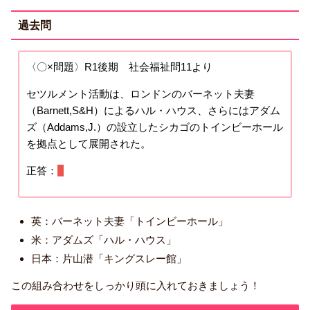
過去問
〈〇×問題〉R1後期 社会福祉問11より
セツルメント活動は、ロンドンのバーネット夫妻
（Barnett,S&H）によるハル・ハウス、さらにはアダム
ズ（Addams,J.）の設立したシカゴのトインビーホール
を拠点として展開された。
正答：
×
英：バーネット夫妻「トインビーホール」
米：アダムズ「ハル・ハウス」
日本：片山潜「キングスレー館」
この組み合わせをしっかり頭に入れておきましょう！