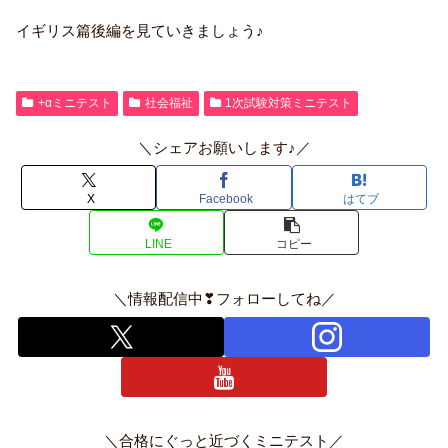
イギリス篇後編を見ていきましょう♪
+αミニテスト
社会福祉
1次試験対策ミニテスト
＼シェアお願いします♪／
X
Facebook
はてブ
LINE
コピー
＼情報配信中❣フォローしてね／
＼合格にぐっと近づくミニテスト／