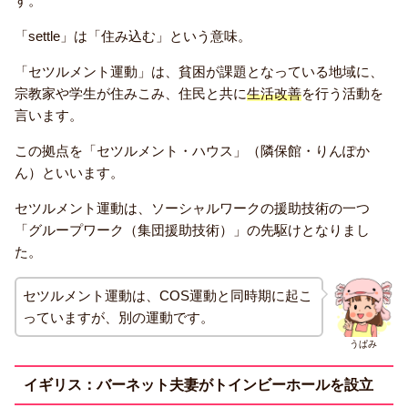
す。
「settle」は「住み込む」という意味。
「セツルメント運動」は、貧困が課題となっている地域に、
宗教家や学生が住みこみ、住民と共に
生活改善
を行う活動を
言います。
この拠点を「セツルメント・ハウス」（隣保館・りんぽか
ん）といいます。
セツルメント運動は、ソーシャルワークの援助技術の一つ
「グループワーク（集団援助技術）」の先駆けとなりまし
た。
セツルメント運動は、COS運動と同時期に起こ
っていますが、別の運動です。
うぱみ
イギリス：バーネット夫妻がトインビーホールを設立