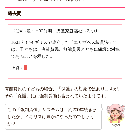
過去問
〈〇×問題〉H30前期 児童家庭福祉問2より
1601 年にイギリスで成立した「エリザベス救貧法」で
は、子どもは、有能貧民、無能貧民とともに保護の対象
であることを示した。
正答：
○
有能貧民の子どもの場合、「保護」の対象ではありますが、
その「保護」には強制労働も含まれていたようです。
この「強制労働」システムは、約200年続きま
したが、イギリスは豊かになったのでしょう
か？
うぱみ