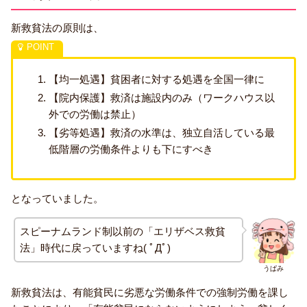
新救貧法の原則は、
【均一処遇】貧困者に対する処遇を全国一律に
【院内保護】救済は施設内のみ（ワークハウス以
外での労働は禁止）
【劣等処遇】救済の水準は、独立自活している最
低階層の労働条件よりも下にすべき
となっていました。
スピーナムランド制以前の「エリザベス救貧
法」時代に戻っていますね( ﾟДﾟ)
うぱみ
新救貧法は、有能貧民に劣悪な労働条件での強制労働を課し