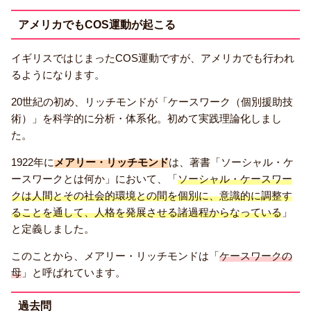
アメリカでもCOS運動が起こる
イギリスではじまったCOS運動ですが、アメリカでも行われ
るようになります。
20世紀の初め、リッチモンドが「ケースワーク（個別援助技
術）」を科学的に分析・体系化。初めて実践理論化しまし
た。
1922年に
メアリー・リッチモンド
は、著書「ソーシャル・ケ
ースワークとは何か」において、「
ソーシャル・ケースワー
クは人間とその社会的環境との間を個別に、意識的に調整す
ることを通して、人格を発展させる諸過程からなっている
」
と定義しました。
このことから、メアリー・リッチモンドは「
ケースワークの
母
」と呼ばれています。
過去問