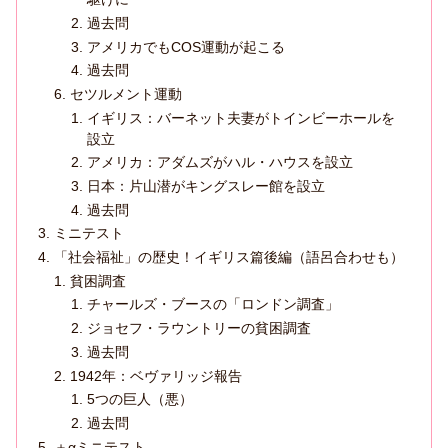
過去問
アメリカでもCOS運動が起こる
過去問
セツルメント運動
イギリス：バーネット夫妻がトインビーホールを
設立
アメリカ：アダムズがハル・ハウスを設立
日本：片山潜がキングスレー館を設立
過去問
ミニテスト
「社会福祉」の歴史！イギリス篇後編（語呂合わせも）
貧困調査
チャールズ・ブースの「ロンドン調査」
ジョセフ・ラウントリーの貧困調査
過去問
1942年：ベヴァリッジ報告
5つの巨人（悪）
過去問
＋αミニテスト