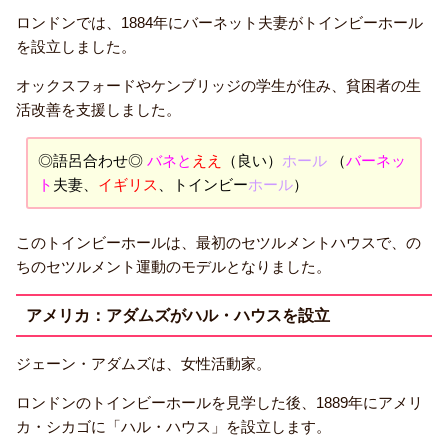
ロンドンでは、1884年にバーネット夫妻がトインビーホール
を設立しました。
オックスフォードやケンブリッジの学生が住み、貧困者の生
活改善を支援しました。
◎語呂合わせ◎
バネと
ええ
（良い）
ホール
（
バーネッ
ト
夫妻、
イギリス
、トインビー
ホール
）
このトインビーホールは、最初のセツルメントハウスで、の
ちのセツルメント運動のモデルとなりました。
アメリカ：アダムズがハル・ハウスを設立
ジェーン・アダムズは、女性活動家。
ロンドンのトインビーホールを見学した後、1889年にアメリ
カ・シカゴに「ハル・ハウス」を設立します。