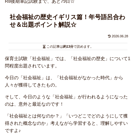
R8後期筆記試験まで、あと79日☆
社会福祉の歴史イギリス篇！年号語呂合わ
せ＆出題ポイント解説☆
2026.06.28
この記事は
約13分
で読めます。
保育士試験「社会福祉」では、「社会福祉の歴史」について1
問程度出題されています。
今日の「社会福祉」は、「社会福祉がなかった時代」から
人々が獲得してきたもの。
そして、今日のような「社会福祉」が行われるようになった
のは、意外と最近なのです！
「社会福祉とは何なのか？」「いつどこでどのようにして獲
得された概念なのか」考えながら学習すると、理解しやすい
ですよ♪