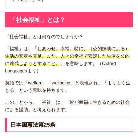
「社会福祉」とは？
「社会福祉」とは何なのでしょうか？
「福祉」は、「
しあわせ。幸福。特に、（公的扶助による）
生活の安定や充足。また、人々の幸福で安定した生活を公的
に達成しようとすること。
」を意味します。（Oxford
Languagesより）
英語では「welfare」「wellbeing」と表現され、「よりよく生
きる」という意味を持ちます。
このことから、「福祉」は、「皆が幸福に生きるための社会
による援助」と考えられます。
日本国憲法第25条