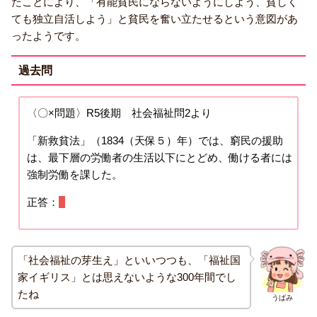
たことにより、「有能貧民にならないようにしよう、貧しく
ても独立自活しよう」と貧民を奮い立たせるという意図があ
ったようです。
過去問
〈〇×問題〉R5後期 社会福祉問2より
「新救貧法」（1834（天保５）年）では、窮民の援助
は、最下層の労働者の生活以下にとどめ、働ける者には
強制労働を課した。
正答：
○
「社会福祉の芽生え」といいつつも、「福祉国
家イギリス」とは思えないような300年間でし
たね
うぱみ