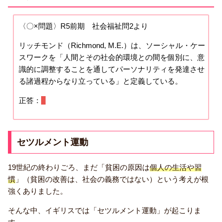
〈〇×問題〉R5前期 社会福祉問2より
リッチモンド（Richmond, M.E.）は、ソーシャル・ケー
スワークを「人間とその社会的環境との間を個別に、意
識的に調整することを通してパーソナリティを発達させ
る諸過程からなり立っている」と定義している。
正答：
○
セツルメント運動
19世紀の終わりごろ、
まだ「貧困の原因は
個人の生活や習
慣
」（貧困の改善は、社会の義務ではない）という考えが根
強くありました。
そんな中、イギリスでは「セツルメント運動」が起こりま