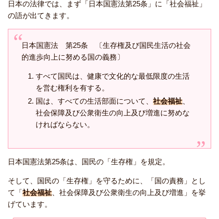
日本の法律では、まず「日本国憲法第25条」に「社会福祉」
の語が出てきます。
日本国憲法 第25条 〔生存権及び国民生活の社会
的進歩向上に努める国の義務〕
すべて国民は、健康で文化的な最低限度の生活
を営む権利を有する。
国は、すべての生活部面について、
社会福祉
、
社会保障及び公衆衛生の向上及び増進に努めな
ければならない。
日本国憲法第25条は、国民の「生存権」を規定。
そして、国民の「生存権」を守るために、「国の責務」とし
て「
社会福祉
、社会保障及び公衆衛生の向上及び増進」を挙
げています。