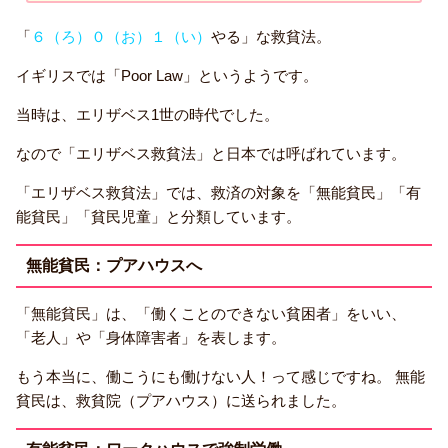
「
６（ろ）０（お）１（い）
やる」な救貧法。
イギリスでは「Poor Law」というようです。
当時は、エリザベス1世の時代でした。
なので「エリザベス救貧法」と日本では呼ばれています。
「エリザベス救貧法」では、救済の対象を「無能貧民」「有
能貧民」「貧民児童」と分類しています。
無能貧民：プアハウスへ
「無能貧民」は、「働くことのできない貧困者」をいい、
「老人」や「身体障害者」を表します。
もう本当に、働こうにも働けない人！って感じですね。 無能
貧民は、救貧院（プアハウス）に送られました。