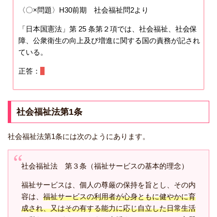
〈〇×問題〉H30前期 社会福祉問2より
「日本国憲法」第 25 条第２項では、社会福祉、社会保
障、公衆衛生の向上及び増進に関する国の責務が記され
ている。
正答：
○
社会福祉法第1条
社会福祉法第1条には次のようにあります。
社会福祉法 第３条（福祉サービスの基本的理念）
福祉サービスは、個人の尊厳の保持を旨とし、その内
容は、
福祉サービスの利用者が心身ともに健やかに育
成され、又はその有する能力に応じ自立した日常生活