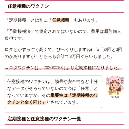
任意接種のワクチン
「定期接種」とは別に「
任意接種
」もあります。
「予防接種法」で規定されてはいないので、費用は原則個人
負担です。
ロタとかすっごく高くて、びっくりしますね(゜o゜)2回と3回
のがありますが、どちらも合計で3万円ぐらいしました。
→ロタワクチンは、2020年10月より定期接種になりました。
任意接種のワクチンは、効果や安全性など十分
なデータがそろっていないので今は「任意」と
なっていますが、その
重要性は「定期接種のワ
うぱみ
クチンと全く同じ」
とされています。
定期接種と任意接種のワクチン一覧