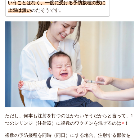
いうことはなく、一度に受ける予防接種の数に
上限は無い
のだそうです。
ただし、何本も注射を打つのはかわいそうだからと言って、1
つのシリンジ（注射器）に複数のワクチンを混ぜるのは
×
！
複数の予防接種を同時（同日）にする場合、注射する部位を