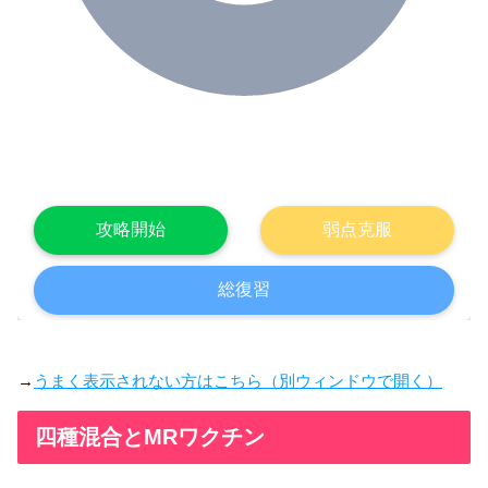
→
うまく表示されない方はこちら（別ウィンドウで開く）
四種混合とMRワクチン