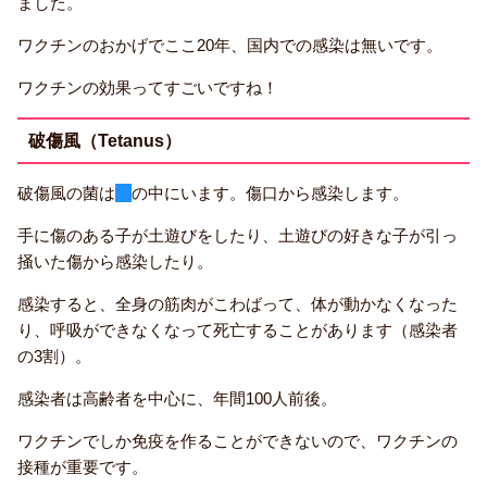
ました。
ワクチンのおかげでここ20年、国内での感染は無いです。
ワクチンの効果ってすごいですね！
破傷風（Tetanus）
破傷風の菌は
土
の中にいます。傷口から感染します。
手に傷のある子が土遊びをしたり、土遊びの好きな子が引っ
掻いた傷から感染したり。
感染すると、全身の筋肉がこわばって、体が動かなくなった
り、呼吸ができなくなって死亡することがあります（感染者
の3割）。
感染者は高齢者を中心に、年間100人前後。
ワクチンでしか免疫を作ることができないので、ワクチンの
接種が重要です。