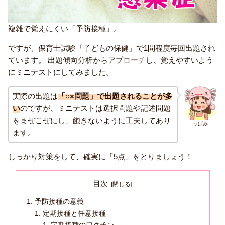
複雑で覚えにくい「予防接種」。
ですが、保育士試験「子どもの保健」で1問程度毎回出題され
ています。 出題傾向分析からアプローチし、覚えやすいよう
にミニテストにしてみました。
実際の出題は
「○×問題」で出題されることが多
い
のですが、ミニテストは選択問題や記述問題
をまぜこぜにし、飽きないように工夫してあり
うぱみ
ます。
しっかり対策をして、確実に「5点」をとりましょう！
目次
予防接種の意義
定期接種と任意接種