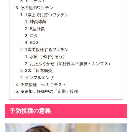
ミニテスト
その他のワクチン
1歳までに打つワクチン
肺炎球菌
B型肝炎
ロタ
BCG
1歳で接種するワクチン
水痘（水ぼうそう）
おたふくかぜ（流行性耳下腺炎・ムンプス）
3歳「日本脳炎」
インフルエンザ
予防接種 +αミニテスト
※追加：妊娠中の「定期」接種
予防接種の意義