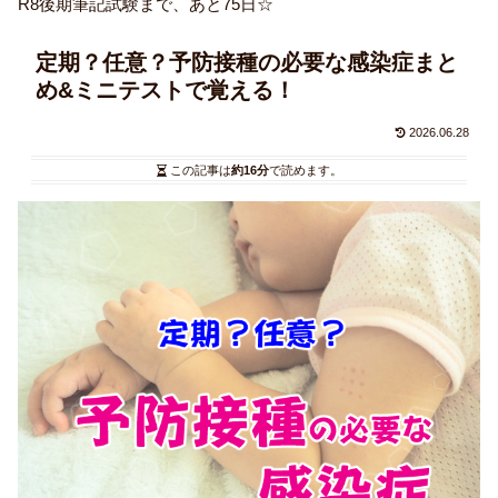
R8後期筆記試験まで、あと75日☆
定期？任意？予防接種の必要な感染症まと
め&ミニテストで覚える！
2026.06.28
この記事は
約16分
で読めます。