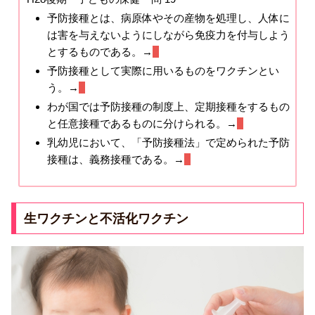
予防接種とは、病原体やその産物を処理し、人体に
は害を与えないようにしながら免疫力を付与しよう
とするものである。→
○
予防接種として実際に用いるものをワクチンとい
う。→
○
わが国では予防接種の制度上、定期接種をするもの
と任意接種であるものに分けられる。→
○
乳幼児において、「予防接種法」で定められた予防
接種は、義務接種である。→
×
生ワクチンと不活化ワクチン