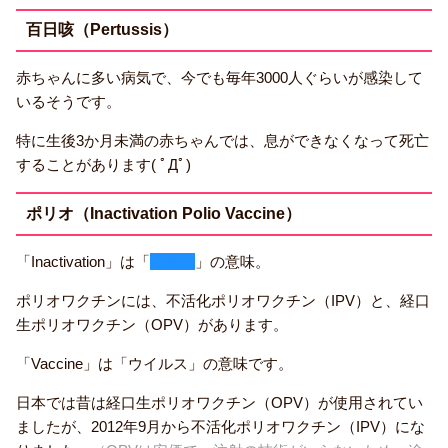
百日咳（Pertussis）
赤ちゃんに多い病気で、今でも毎年3000人ぐらいが感染して
いるそうです。
特に生後3か月未満の赤ちゃんでは、息ができなくなって死亡
することがあります( ﾟДﾟ)
ポリオ（Inactivation Polio Vaccine）
「Inactivation」は「
不活化
」の意味。
ポリオワクチンには、不活化ポリオワクチン（IPV）と、経口
生ポリオワクチン（OPV）があります。
「Vaccine」は「ウイルス」の意味です。
日本では昔は経口生ポリオワクチン（OPV）が使用されてい
ましたが、2012年9月から不活化ポリオワクチン（IPV）にな