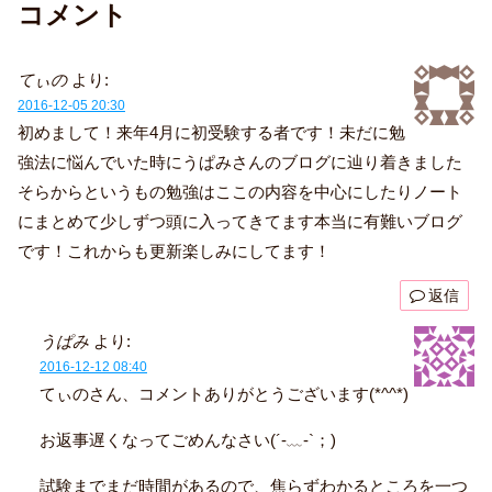
コメント
てぃの
より:
2016-12-05 20:30
初めまして！来年4月に初受験する者です！未だに勉
強法に悩んでいた時にうぱみさんのブログに辿り着きました
そらからというもの勉強はここの内容を中心にしたりノート
にまとめて少しずつ頭に入ってきてます本当に有難いブログ
です！これからも更新楽しみにしてます！
返信
うぱみ
より:
2016-12-12 08:40
てぃのさん、コメントありがとうございます(*^^*)
お返事遅くなってごめんなさい(´-﹏-`；)
試験までまだ時間があるので、焦らずわかるところを一つ