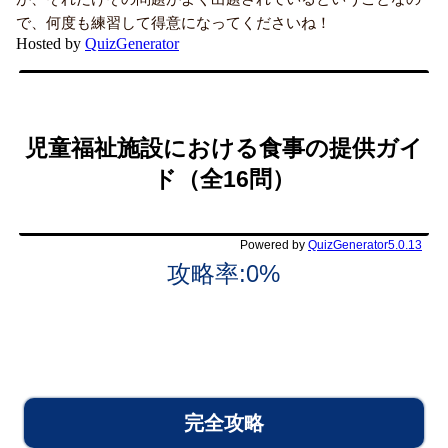
で、何度も練習して得意になってくださいね！