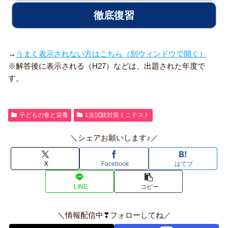
→
うまく表示されない方はこちら（別ウィンドウで開く）
※解答後に表示される（H27）などは、出題された年度で
す。
子どもの食と栄養
1次試験対策ミニテスト
＼シェアお願いします♪／
X
Facebook
はてブ
LINE
コピー
＼情報配信中❣フォローしてね／