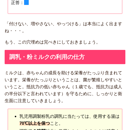
正答：
45
「付けない、増やさない、やっつける」は本当によく出ます
ね・・・。
もう、この穴埋めは完ぺきにしておきましょう。
調乳・粉ミルクの利用の仕方
ミルクは、赤ちゃんの成長を助ける栄養がたっぷり含まれて
います。栄養がたっぷりということは、菌が繁殖しやすいと
いうこと。抵抗力の低い赤ちゃん（１歳でも、抵抗力は成人
の半分以下と言われています）を守るために、しっかりと衛
生面に注意していきましょう。
乳児用調製粉乳の調乳に当たっては、使用する湯は
70℃以上を保つ
こと。