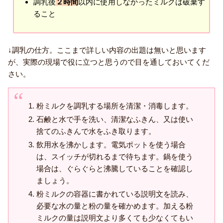
調乳後
２時間
以内に使用しなかったミルクは破棄す
ること
↓調乳の仕方。ここまで詳しい内容の出題は無いと思います
が、実際の現場で役に立つと思うので目を通しておいてくだ
さい。
粉ミルクを調乳する場所を清潔・消毒します。
石鹸と水で手を洗い、清潔なふきん、又は使い
捨てのふきんで水をふき取ります。
飲用水を沸かします。電気ポットを使う場合
は、スイッチが切れるまで待ちます。鍋を使う
場合は、ぐらぐらと沸騰していることを確認し
ましょう。
粉ミルクの容器に書かれている説明文を読み、
必要な水の量と粉の量を確かめます。加える粉
ミルクの量は説明文より多くても少なくてもい