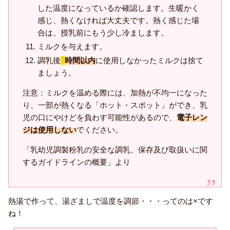
した温度になっているか確認します。生暖かく
感じ、熱くなければ大丈夫です。熱く感じた場
合は、授乳前にもう少し冷まします。
ミルクを与えます。
調乳後
2
時間以内
に使用しなかったミルクは捨て
ましょう。
注意：ミルクを温める際には、加熱が不均一になった
り、一部が熱くなる「ホット・スポット」ができ、乳
児の口にやけどを負わす可能性があるので、
電子レン
ジは使用しない
でください。
「乳幼児調製粉乳の安全な調乳、保存及び取扱いに関
するガイドラインの概要」より
熱湯で作って、湯ざましで温度を調節・・・ってのは×です
ね！