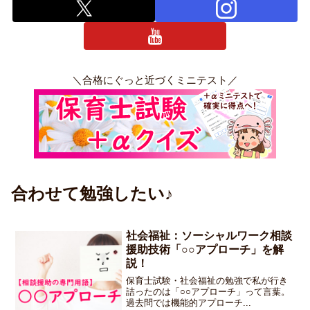
＼合格にぐっと近づくミニテスト／
合わせて勉強したい♪
社会福祉：ソーシャルワーク相談
援助技術「○○アプローチ」を解
説！
保育士試験・社会福祉の勉強で私が行き
詰ったのは「○○アプローチ」って言葉。
過去問では機能的アプローチ...