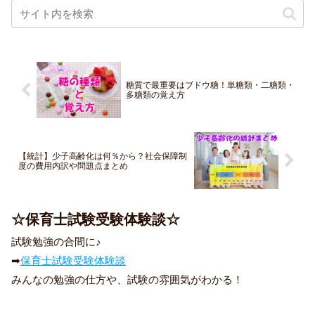
糖質で最重要はブドウ糖！単糖類・二糖類・
多糖類の覚え方
【統計】少子高齢化は何％から？社会保障制
度の費用内訳や問題点まとめ
☆保育士試験受験体験談☆
試験勉強の合間に♪
➡
保育士試験受験体験談
みんなの勉強の仕方や、試験の雰囲気がわかる！