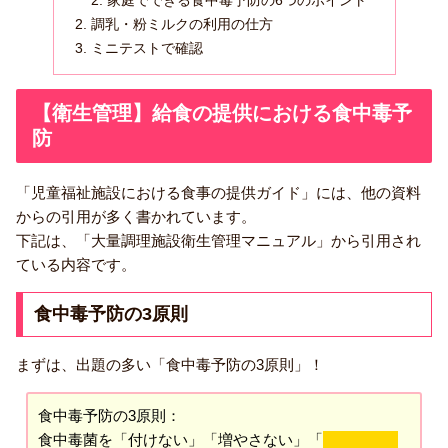
家庭でできる食中毒予防の6つのポイント
調乳・粉ミルクの利用の仕方
ミニテストで確認
【衛生管理】給食の提供における食中毒予
防
「児童福祉施設における食事の提供ガイド」には、他の資料
からの引用が多く書かれています。
下記は、「大量調理施設衛生管理マニュアル」から引用され
ている内容です。
食中毒予防の3原則
まずは、出題の多い「食中毒予防の3原則」！
食中毒予防の3原則：
食中毒菌を「付けない」「増やさない」「
やっつける