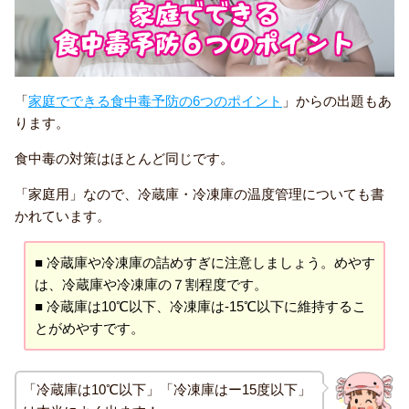
「
家庭でできる食中毒予防の6つのポイント
」からの出題もあ
ります。
食中毒の対策はほとんど同じです。
「家庭用」なので、冷蔵庫・冷凍庫の温度管理についても書
かれています。
■ 冷蔵庫や冷凍庫の詰めすぎに注意しましょう。めやす
は、冷蔵庫や冷凍庫の７割程度です。
■ 冷蔵庫は10℃以下、冷凍庫は-15℃以下に維持するこ
とがめやすです。
「冷蔵庫は10℃以下」「冷凍庫はー15度以下」