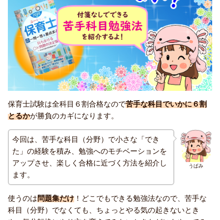
保育士試験は全科目６割合格なので
苦手な科目でいかに６割
とるか
が勝負のカギになります。
今回は、苦手な科目（分野）で小さな「でき
た」の経験を積み、勉強へのモチベーションを
アップさせ、楽しく合格に近づく方法を紹介し
うぱみ
ます。
使うのは
問題集だけ
！どこでもできる勉強法なので、苦手な
科目（分野）でなくても、ちょっとやる気の起きないとき