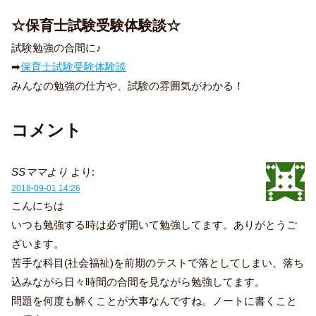
☆保育士試験受験体験談☆
試験勉強の合間に♪
➡
保育士試験受験体験談
みんなの勉強の仕方や、試験の雰囲気がわかる！
コメント
SSママより
より:
2018-09-01 14:26
こんにちは
いつも勉強する時は必ず開いて勉強してます。ありがとうご
ざいます。
苦手な科目(社会福祉)を前期のテストで落としてしまい、落ち
込みながら日々時間の合間を見ながら勉強してます。
問題を何度も解くことが大事なんですね。ノートに書くこと