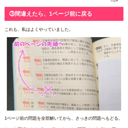
うぱみ
③間違えたら、1ページ前に戻る
これも、私はよくやっていました。
1ページ前の問題を全部解いてから、さっきの問題へもどる。