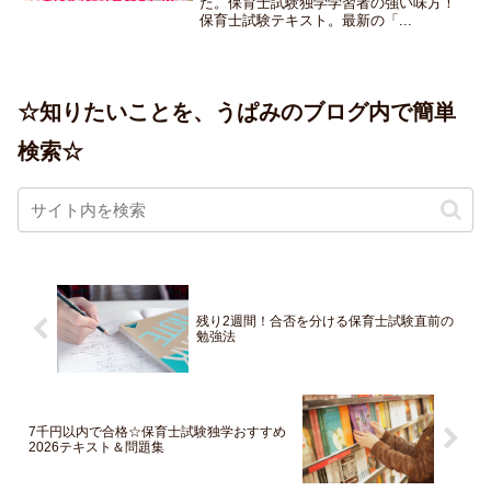
た。保育士試験独学学習者の強い味方！
保育士試験テキスト。最新の「...
☆知りたいことを、うぱみのブログ内で簡単
検索☆
残り2週間！合否を分ける保育士試験直前の
勉強法
7千円以内で合格☆保育士試験独学おすすめ
2026テキスト＆問題集