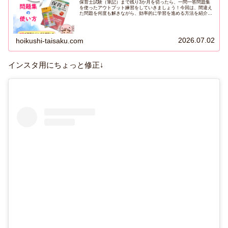
保育士試験（筆記）まで残り3か月を切ったら、一問一答問題集
を使ったアウトプット練習をしていきましょう！今回は、間違え
た問題を何度も解きながら、効率的に学習を進める方法を紹介し
ます。【問題集】学習時間の目安は週10時間以上！勉強時間は、
平日１...
2026.07.02
hoikushi-taisaku.com
インスタ用にちょっと修正↓