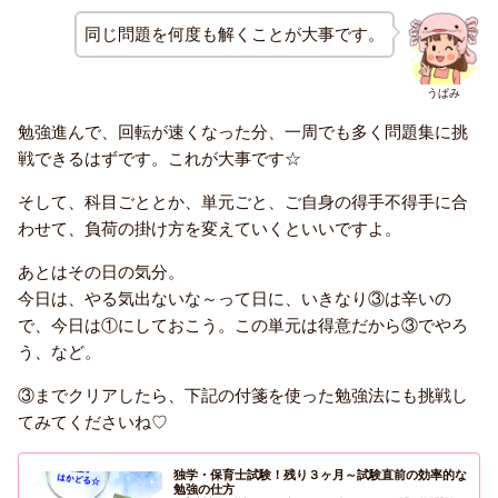
同じ問題を何度も解くことが大事です。
うぱみ
勉強進んで、回転が速くなった分、一周でも多く問題集に挑
戦できるはずです。これが大事です☆
そして、科目ごととか、単元ごと、ご自身の得手不得手に合
わせて、負荷の掛け方を変えていくといいですよ。
あとはその日の気分。
今日は、やる気出ないな～って日に、いきなり③は辛いの
で、今日は①にしておこう。この単元は得意だから③でやろ
う、など。
③までクリアしたら、下記の付箋を使った勉強法にも挑戦し
てみてくださいね♡
独学・保育士試験！残り３ヶ月～試験直前の効率的な
勉強の仕方