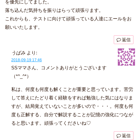
を優先にしてました。
落ち込んだ気持ちを振りはらって頑張ります。
これからも、テストに向けて頑張っている人達にエールをお
願いいたします。
返信
うぱみ
より:
2018-09-19 17:46
SSママさん、コメントありがとうございます
（*^_^*）
私は、何度も何度も解くことが重要と思っています。苦労
して答えにたどり着く経験をすれば勉強した気にはなりま
すが、結局覚えていないことが多いので・・・。何度も何
度も正解する、自分で解説することが記憶の強化につなが
ると思います。頑張ってくださいね♡
返信