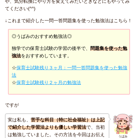
や、気分転換にやり方を変えてみたいときなどにもやってみ
てください(^^)
↓これまで紹介した一問一答問題集を使った勉強法はこちら！
◎うぱみのおすすめ勉強法◎
独学での保育士試験の学習の後半で、
問題集を使った勉
強法
をおすすめしています。
☆
保育士試験残り３ヶ月：一問一答問題集を使った勉強
法
☆
保育士試験残り２ヶ月の勉強法
ですが
実は私も、
苦手な科目（特に社会福祉）は上記
で紹介した学習法よりも優しい学習法
で、当初
は勉強していました。その方法を今回はお伝え
うぱみ