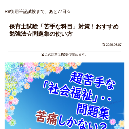
R8後期筆記試験まで、あと77日☆
保育士試験「苦手な科目」対策！おすすめ
勉強法☆問題集の使い方
2026.06.07
この記事は
約3分
で読めます。