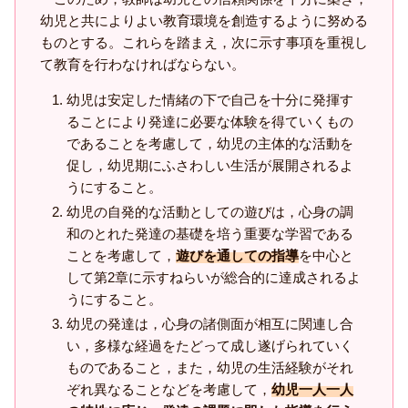
幼児と共によりよい教育環境を創造するように努める
ものとする。これらを踏まえ，次に示す事項を重視し
て教育を行わなければならない。
幼児は安定した情緒の下で自己を十分に発揮す
ることにより発達に必要な体験を得ていくもの
であることを考慮して，幼児の主体的な活動を
促し，幼児期にふさわしい生活が展開されるよ
うにすること。
幼児の自発的な活動としての遊びは，心身の調
和のとれた発達の基礎を培う重要な学習である
ことを考慮して，
遊びを通しての指導
を中心と
して第2章に示すねらいが総合的に達成されるよ
うにすること。
幼児の発達は，心身の諸側面が相互に関連し合
い，多様な経過をたどって成し遂げられていく
ものであること，また，幼児の生活経験がそれ
ぞれ異なることなどを考慮して，
幼児一人一人