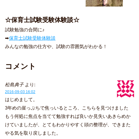
☆保育士試験受験体験談☆
試験勉強の合間に♪
➡
保育士試験受験体験談
みんなの勉強の仕方や、試験の雰囲気がわかる！
コメント
松島典子
より:
2016-09-03 16:02
はじめまして。
3年めの崖っぷちで焦っいるところ、こちらを見つけました
もう何処に焦点を当てて勉強すれば良いか見失いあきらめか
けていましたが、とてもわかりやすく頭の整理が、できまた
やる気を取り戻しました。