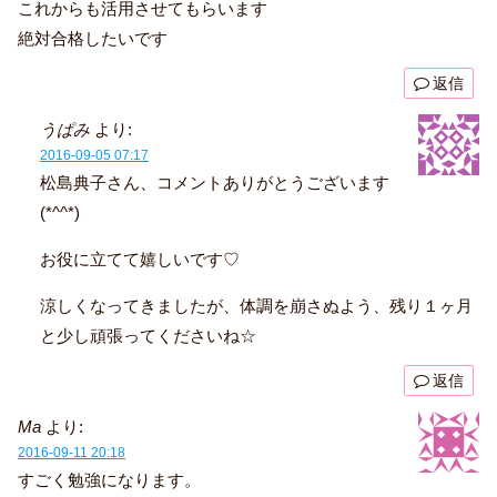
これからも活用させてもらいます
絶対合格したいです
返信
うぱみ
より:
2016-09-05 07:17
松島典子さん、コメントありがとうございます
(*^^*)
お役に立てて嬉しいです♡
涼しくなってきましたが、体調を崩さぬよう、残り１ヶ月
と少し頑張ってくださいね☆
返信
Ma
より:
2016-09-11 20:18
すごく勉強になります。