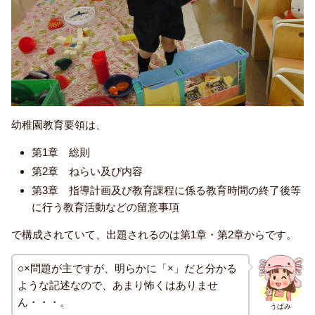
幼稚園教育要領は、
第1章 総則
第2章 ねらい及び内容
第3章 指導計画及び教育課程に係る教育時間の終了後等
に行う教育活動などの留意事項
で構成されていて、出題されるのは第1章・第2章からです。
○×問題が主ですが、明らかに「×」だと分かる
ような記述なので、あまり怖くはありませ
ん・・・。
うぱみ