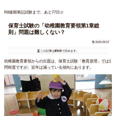
R8後期筆記試験まで、あと77日☆
保育士試験の「幼稚園教育要領第1章総
則」問題は難しくない？
2026.06.07
この記事は
約5分
で読めます。
幼稚園教育要領からの出題は、保育士試験「教育原理」では1
問程度ですが、近年は減っている傾向にあります。