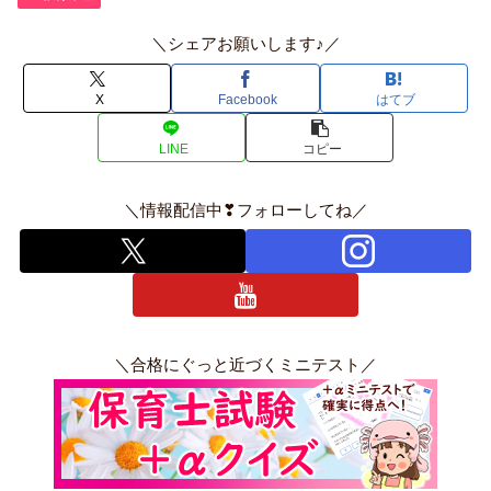
＼シェアお願いします♪／
X
Facebook
はてブ
LINE
コピー
＼情報配信中❣フォローしてね／
＼合格にぐっと近づくミニテスト／