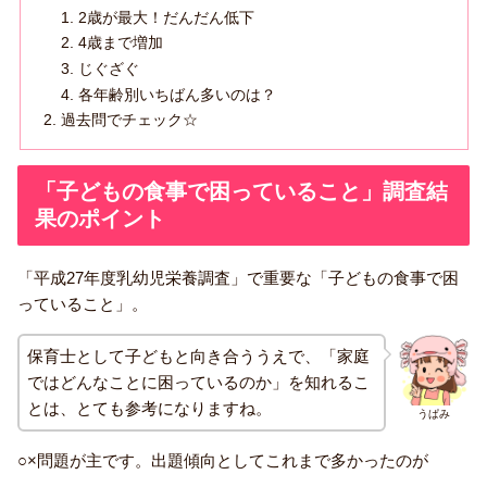
2歳が最大！だんだん低下
4歳まで増加
じぐざぐ
各年齢別いちばん多いのは？
過去問でチェック☆
「子どもの食事で困っていること」調査結
果のポイント
「平成27年度乳幼児栄養調査」で重要な「子どもの食事で困
っていること」。
保育士として子どもと向き合ううえで、「家庭
ではどんなことに困っているのか」を知れるこ
とは、とても参考になりますね。
うぱみ
○×問題が主です。出題傾向としてこれまで多かったのが