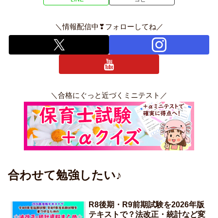
＼情報配信中❣フォローしてね／
＼合格にぐっと近づくミニテスト／
合わせて勉強したい♪
R8後期・R9前期試験を2026年版
テキストで？法改正・統計など変