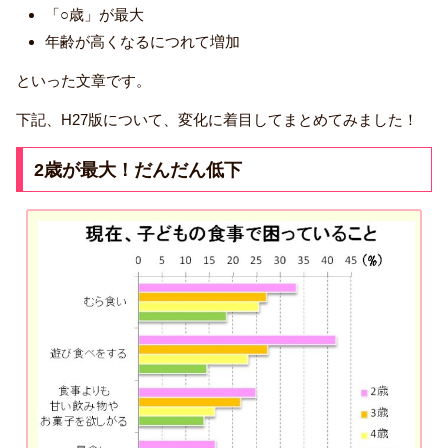
「○歳」が最大
年齢が高くなるにつれて増加
といった文章です。
下記、H27版について、変化に着目してまとめてみました！
2歳が最大！だんだん低下