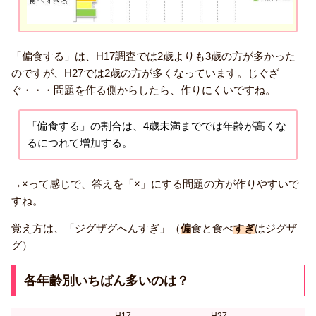
「偏食する」は、H17調査では2歳よりも3歳の方が多かった
のですが、H27では2歳の方が多くなっています。じぐざ
ぐ・・・問題を作る側からしたら、作りにくいですね。
「偏食する」の割合は、4歳未満まででは年齢が高くな
るにつれて増加する。
→×って感じで、答えを「×」にする問題の方が作りやすいで
すね。
覚え方は、「ジグザグへんすぎ」（
偏
食と食べ
すぎ
はジグザ
グ）
各年齢別いちばん多いのは？