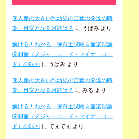
個人差の大きい乳幼児の言葉の発達の時
期。目安となる月齢は？
に
うぱみ
より
解ける！わかる！保育士試験☆音楽理論
⑨和音（メジャーコード・マイナーコー
ド）の転回
に
うぱみ
より
個人差の大きい乳幼児の言葉の発達の時
期。目安となる月齢は？
に
みる
より
解ける！わかる！保育士試験☆音楽理論
⑨和音（メジャーコード・マイナーコー
ド）の転回
に
でぇでぇ
より