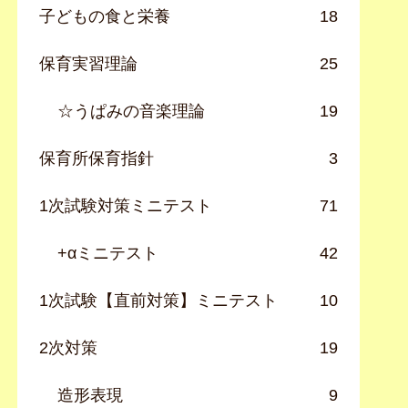
子どもの食と栄養
18
保育実習理論
25
☆うぱみの音楽理論
19
保育所保育指針
3
1次試験対策ミニテスト
71
+αミニテスト
42
1次試験【直前対策】ミニテスト
10
2次対策
19
造形表現
9