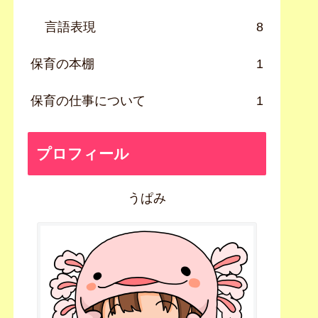
言語表現
8
保育の本棚
1
保育の仕事について
1
プロフィール
うぱみ