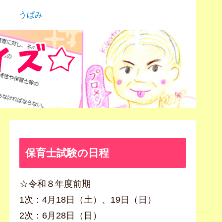
うぱみ
保育士試験の日程
☆令和８年度前期
1次：4月18日（土）、19日（日）
2次：6月28日（日）