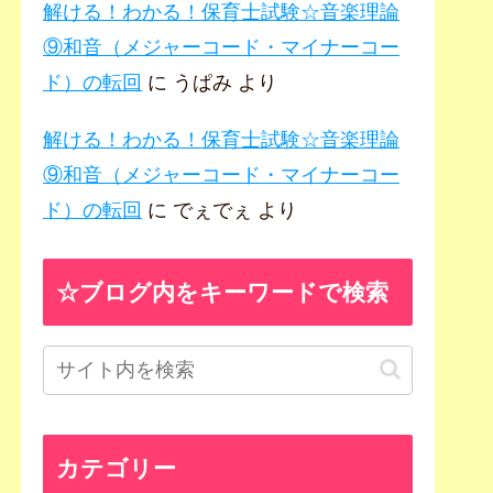
解ける！わかる！保育士試験☆音楽理論
⑨和音（メジャーコード・マイナーコー
ド）の転回
に
うぱみ
より
解ける！わかる！保育士試験☆音楽理論
⑨和音（メジャーコード・マイナーコー
ド）の転回
に
でぇでぇ
より
☆ブログ内をキーワードで検索
カテゴリー