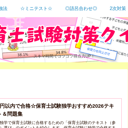
強法
☆ミニテスト☆
◎語呂合わせ◎
2次対策
スキマ時間でコツコツ得点力UP！
千円以内で合格☆保育士試験独学おすすめ2026テキ
ト＆問題集
独学で保育士試験に合格するための「保育士試験のテキスト（参
）選び」のポイントを紹介します。保育士試験に独学で合格する