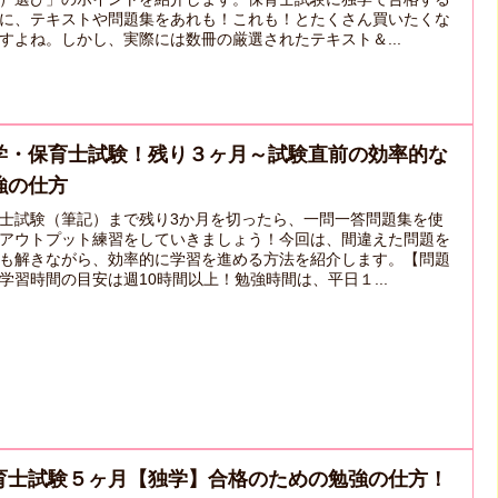
に、テキストや問題集をあれも！これも！とたくさん買いたくな
すよね。しかし、実際には数冊の厳選されたテキスト＆...
学・保育士試験！残り３ヶ月～試験直前の効率的な
強の仕方
士試験（筆記）まで残り3か月を切ったら、一問一答問題集を使
アウトプット練習をしていきましょう！今回は、間違えた問題を
も解きながら、効率的に学習を進める方法を紹介します。【問題
学習時間の目安は週10時間以上！勉強時間は、平日１...
育士試験５ヶ月【独学】合格のための勉強の仕方！