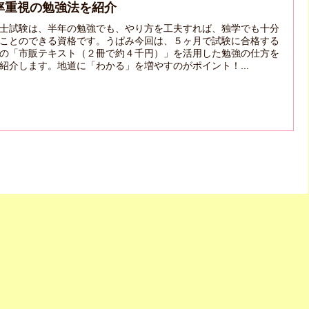
率重視の勉強法を紹介
士試験は、半年の勉強でも、やり方を工夫すれば、独学でも十分
ことのできる資格です。うぱみ今回は、５ヶ月で試験に合格する
の「市販テキスト（２冊で約４千円）」を活用した勉強の仕方を
紹介します。地道に「わかる」を増やすのがポイント！...