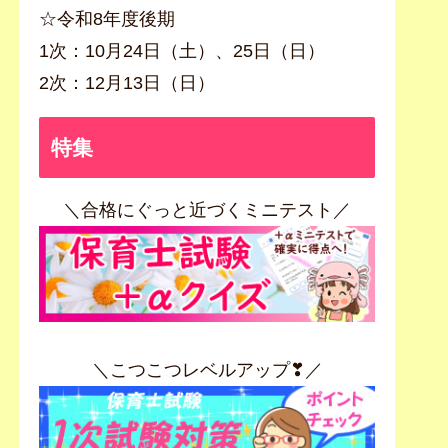
☆令和8年度後期
1次：10月24日（土）、25日（日）
2次：12月13日（日）
特集
＼合格にぐっと近づくミニテスト／
＼こつこつレベルアップ❣／